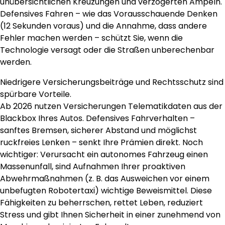
unübersichtlichen Kreuzungen und verzögerten Ampeln.
Defensives Fahren – wie das Vorausschauende Denken
(12 Sekunden voraus) und die Annahme, dass andere
Fehler machen werden – schützt Sie, wenn die
Technologie versagt oder die Straßen unberechenbar
werden.
Niedrigere Versicherungsbeiträge und Rechtsschutz sind
spürbare Vorteile.
Ab 2026 nutzen Versicherungen Telematikdaten aus der
Blackbox Ihres Autos. Defensives Fahrverhalten –
sanftes Bremsen, sicherer Abstand und möglichst
ruckfreies Lenken – senkt Ihre Prämien direkt. Noch
wichtiger: Verursacht ein autonomes Fahrzeug einen
Massenunfall, sind Aufnahmen Ihrer proaktiven
Abwehrmaßnahmen (z. B. das Ausweichen vor einem
unbefugten Robotertaxi) wichtige Beweismittel. Diese
Fähigkeiten zu beherrschen, rettet Leben, reduziert
Stress und gibt Ihnen Sicherheit in einer zunehmend von