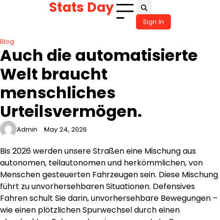
Stats Day
Skip
to
Sign In
content
Blog
Auch die automatisierte
Welt braucht
menschliches
Urteilsvermögen.
Admin
May 24, 2026
Bis 2026 werden unsere Straßen eine Mischung aus
autonomen, teilautonomen und herkömmlichen, von
Menschen gesteuerten Fahrzeugen sein. Diese Mischung
führt zu unvorhersehbaren Situationen. Defensives
Fahren schult Sie darin, unvorhersehbare Bewegungen –
wie einen plötzlichen Spurwechsel durch einen