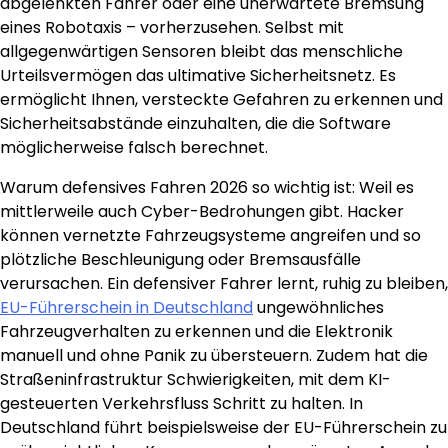
abgelenkten Fahrer oder eine unerwartete Bremsung
eines Robotaxis – vorherzusehen. Selbst mit
allgegenwärtigen Sensoren bleibt das menschliche
Urteilsvermögen das ultimative Sicherheitsnetz. Es
ermöglicht Ihnen, versteckte Gefahren zu erkennen und
Sicherheitsabstände einzuhalten, die die Software
möglicherweise falsch berechnet.
Warum defensives Fahren 2026 so wichtig ist: Weil es
mittlerweile auch Cyber-Bedrohungen gibt. Hacker
können vernetzte Fahrzeugsysteme angreifen und so
plötzliche Beschleunigung oder Bremsausfälle
verursachen. Ein defensiver Fahrer lernt, ruhig zu bleiben,
EU-Führerschein in Deutschland
ungewöhnliches
Fahrzeugverhalten zu erkennen und die Elektronik
manuell und ohne Panik zu übersteuern. Zudem hat die
Straßeninfrastruktur Schwierigkeiten, mit dem KI-
gesteuerten Verkehrsfluss Schritt zu halten. In
Deutschland führt beispielsweise der EU-Führerschein zu