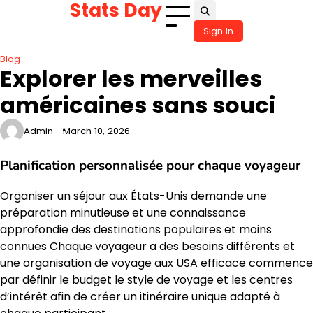
Stats Day
Skip
to
Sign In
content
Blog
Explorer les merveilles
américaines sans souci
Admin
March 10, 2026
Planification personnalisée pour chaque voyageur
Organiser un séjour aux États-Unis demande une
préparation minutieuse et une connaissance
approfondie des destinations populaires et moins
connues Chaque voyageur a des besoins différents et
une organisation de voyage aux USA efficace commence
par définir le budget le style de voyage et les centres
d’intérêt afin de créer un itinéraire unique adapté à