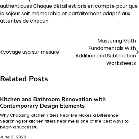
authentiques Chaque détail est pris en compte pour que
le séjour soit mémorable et parfaitement adapté aux
attentes de chacun
Mastering Math
Post
Fundamentals With
voyage usa sur mesure
navigation
Addition and Subtraction
Worksheets
Related Posts
Kitchen and Bathroom Renovation with
Contemporary Design Elements
Why Choosing Kitchen Fitters Near Me Makes a Difference
Searching for kitchen fitters near me is one of the best ways to
begin a successful…
June 21, 2026