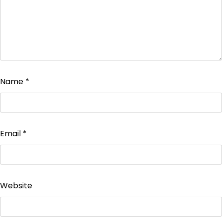
Name
*
Email
*
Website