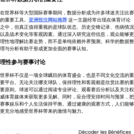
在世界杯等大型国际赛事期间，数据分析成为许多球迷关注比赛
的重要工具。
亚洲投注网站推荐
这一主题经常出现在体育讨论
之中，但真正值得重视的是球队状态、历史交锋记录、伤病情况
以及战术变化等客观因素。通过深入研究这些信息，观众能够更
理性地理解比赛走势，而不是单纯依赖外界预测。科学的数据整
理与分析有助于形成更加全面的赛事认知。
理性参与赛事讨论
世界杯不仅是一项全球瞩目的体育盛会，也是不同文化交流的重
要平台。无论关注哪支球队，保持理性和客观都是欣赏比赛的重
要原则。球迷可以通过阅读专业评论、观看赛后分析以及关注权
威体育媒体来获取更多见解。同时，应合理安排时间与预算，把
赛事娱乐和个人生活保持平衡。通过健康的观赛方式，人们能够
更充分地感受世界杯带来的激情与魅力。
Décoder les Bénéfices
Post