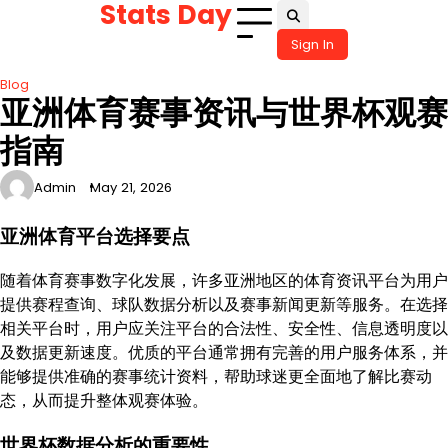
Stats Day
Skip
to
Sign In
content
Blog
亚洲体育赛事资讯与世界杯观赛
指南
Admin
May 21, 2026
亚洲体育平台选择要点
随着体育赛事数字化发展，许多亚洲地区的体育资讯平台为用户
提供赛程查询、球队数据分析以及赛事新闻更新等服务。在选择
相关平台时，用户应关注平台的合法性、安全性、信息透明度以
及数据更新速度。优质的平台通常拥有完善的用户服务体系，并
能够提供准确的赛事统计资料，帮助球迷更全面地了解比赛动
态，从而提升整体观赛体验。
世界杯数据分析的重要性