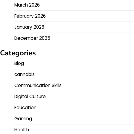
March 2026
February 2026
January 2026
December 2025
Categories
Blog
cannabis
Communication Skills
Digital Culture
Education
Gaming
Health