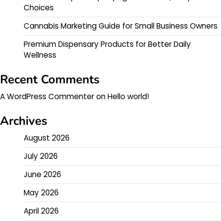
Choices
Cannabis Marketing Guide for Small Business Owners
Premium Dispensary Products for Better Daily
Wellness
Recent Comments
A WordPress Commenter
on
Hello world!
Archives
August 2026
July 2026
June 2026
May 2026
April 2026