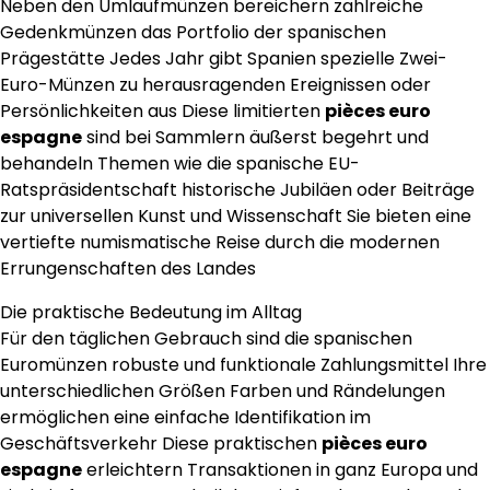
Neben den Umlaufmünzen bereichern zahlreiche
Gedenkmünzen das Portfolio der spanischen
Prägestätte Jedes Jahr gibt Spanien spezielle Zwei-
Euro-Münzen zu herausragenden Ereignissen oder
Persönlichkeiten aus Diese limitierten
pièces euro
espagne
sind bei Sammlern äußerst begehrt und
behandeln Themen wie die spanische EU-
Ratspräsidentschaft historische Jubiläen oder Beiträge
zur universellen Kunst und Wissenschaft Sie bieten eine
vertiefte numismatische Reise durch die modernen
Errungenschaften des Landes
Die praktische Bedeutung im Alltag
Für den täglichen Gebrauch sind die spanischen
Euromünzen robuste und funktionale Zahlungsmittel Ihre
unterschiedlichen Größen Farben und Rändelungen
ermöglichen eine einfache Identifikation im
Geschäftsverkehr Diese praktischen
pièces euro
espagne
erleichtern Transaktionen in ganz Europa und