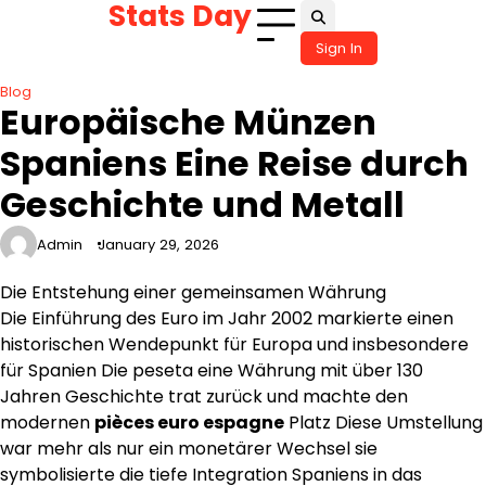
Stats Day
Skip
to
Sign In
content
Blog
Europäische Münzen
Spaniens Eine Reise durch
Geschichte und Metall
Admin
January 29, 2026
Die Entstehung einer gemeinsamen Währung
Die Einführung des Euro im Jahr 2002 markierte einen
historischen Wendepunkt für Europa und insbesondere
für Spanien Die peseta eine Währung mit über 130
Jahren Geschichte trat zurück und machte den
modernen
pièces euro espagne
Platz Diese Umstellung
war mehr als nur ein monetärer Wechsel sie
symbolisierte die tiefe Integration Spaniens in das