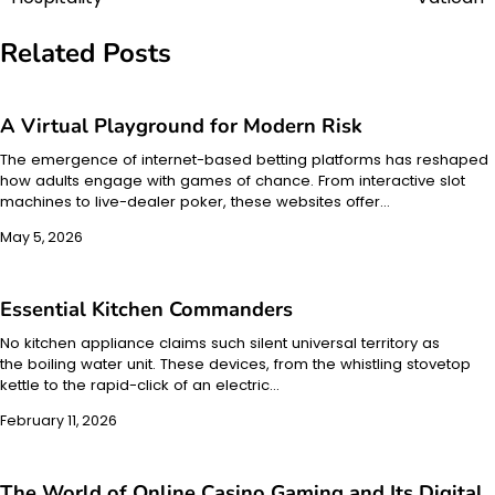
navigation
Related Posts
A Virtual Playground for Modern Risk
The emergence of internet-based betting platforms has reshaped
how adults engage with games of chance. From interactive slot
machines to live-dealer poker, these websites offer…
May 5, 2026
Essential Kitchen Commanders
No kitchen appliance claims such silent universal territory as
the boiling water unit. These devices, from the whistling stovetop
kettle to the rapid-click of an electric…
February 11, 2026
The World of Online Casino Gaming and Its Digital