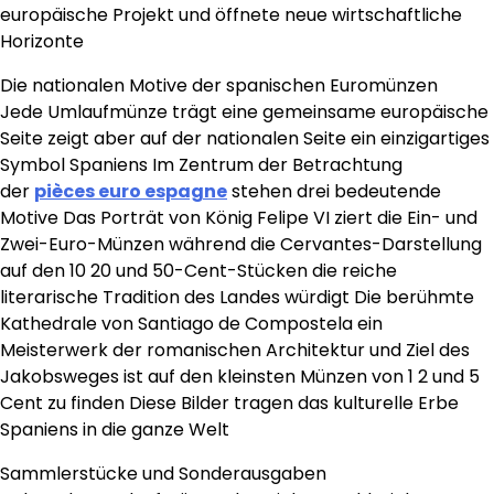
europäische Projekt und öffnete neue wirtschaftliche
Horizonte
Die nationalen Motive der spanischen Euromünzen
Jede Umlaufmünze trägt eine gemeinsame europäische
Seite zeigt aber auf der nationalen Seite ein einzigartiges
Symbol Spaniens Im Zentrum der Betrachtung
der
pièces euro espagne
stehen drei bedeutende
Motive Das Porträt von König Felipe VI ziert die Ein- und
Zwei-Euro-Münzen während die Cervantes-Darstellung
auf den 10 20 und 50-Cent-Stücken die reiche
literarische Tradition des Landes würdigt Die berühmte
Kathedrale von Santiago de Compostela ein
Meisterwerk der romanischen Architektur und Ziel des
Jakobsweges ist auf den kleinsten Münzen von 1 2 und 5
Cent zu finden Diese Bilder tragen das kulturelle Erbe
Spaniens in die ganze Welt
Sammlerstücke und Sonderausgaben