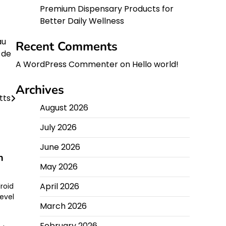
Premium Dispensary Products for
Better Daily Wellness
au
Recent Comments
 de
A WordPress Commenter
on
Hello world!
Archives
tts
August 2026
July 2026
June 2026
h
May 2026
April 2026
roid
evel
March 2026
t
February 2026