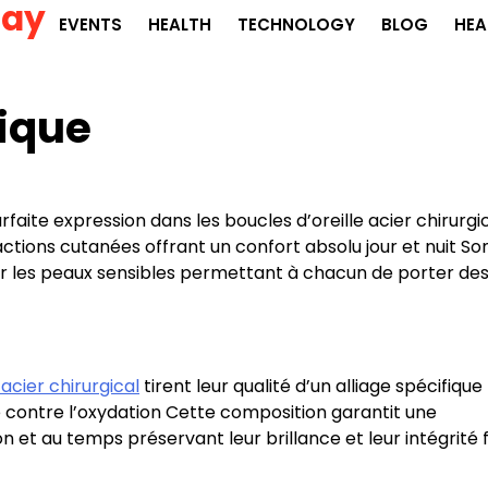
Day
EVENTS
HEALTH
TECHNOLOGY
BLOG
HEA
nique
rfaite expression dans les boucles d’oreille acier chirurgi
ctions cutanées offrant un confort absolu jour et nuit So
pour les peaux sensibles permettant à chacun de porter de
 acier chirurgical
tirent leur qualité d’un alliage spécifique
e contre l’oxydation Cette composition garantit une
on et au temps préservant leur brillance et leur intégrité