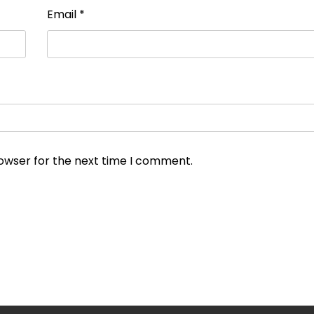
Email
*
rowser for the next time I comment.