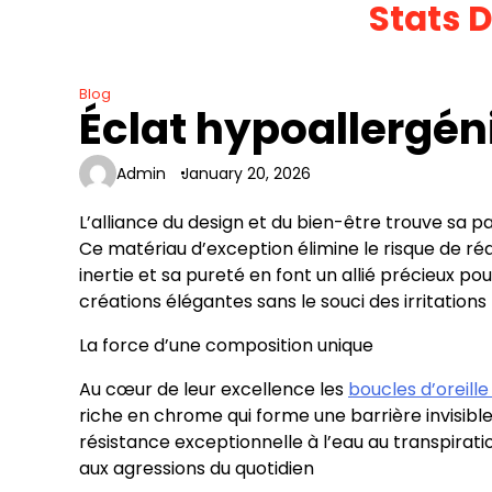
Stats 
Skip
to
content
Blog
Éclat hypoallergé
Admin
January 20, 2026
L’alliance du design et du bien-être trouve sa pa
Ce matériau d’exception élimine le risque de réa
inertie et sa pureté en font un allié précieux 
créations élégantes sans le souci des irritations
La force d’une composition unique
Au cœur de leur excellence les
boucles d’oreille
riche en chrome qui forme une barrière invisibl
résistance exceptionnelle à l’eau au transpirati
aux agressions du quotidien