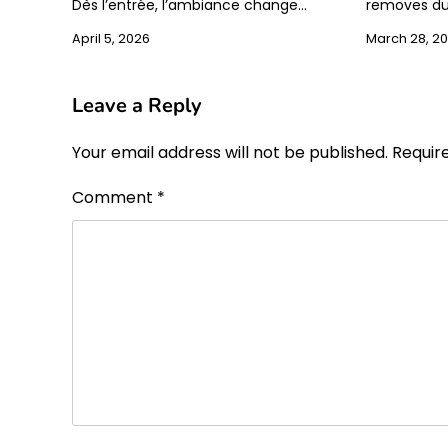
Dès l’entrée, l’ambiance change…
removes du
April 5, 2026
March 28, 2
Leave a Reply
Your email address will not be published.
Requir
Comment
*