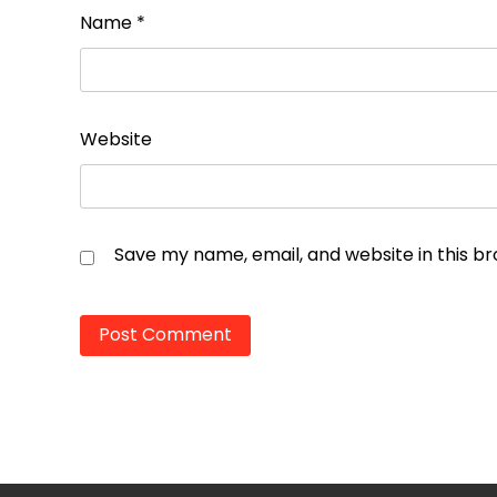
Name
*
Website
Save my name, email, and website in this b