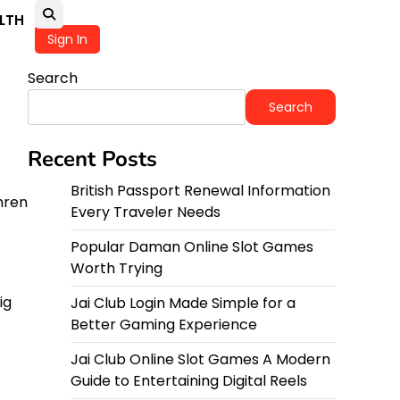
LTH
Sign In
Search
Search
Recent Posts
British Passport Renewal Information
hren
Every Traveler Needs
Popular Daman Online Slot Games
Worth Trying
ig
Jai Club Login Made Simple for a
Better Gaming Experience
Jai Club Online Slot Games A Modern
Guide to Entertaining Digital Reels