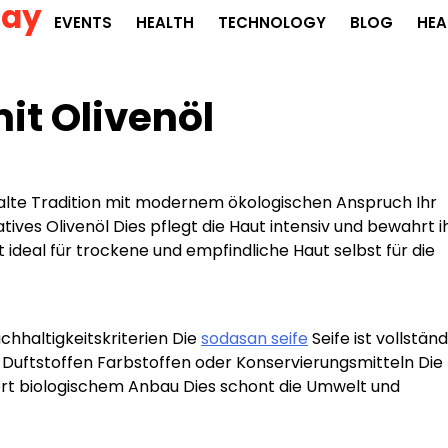
Day
EVENTS
HEALTH
TECHNOLOGY
BLOG
HEA
it Olivenöl
ealte Tradition mit modernem ökologischen Anspruch Ihr
tives Olivenöl Dies pflegt die Haut intensiv und bewahrt i
 ideal für trockene und empfindliche Haut selbst für die
chhaltigkeitskriterien Die
sodasan seife
Seife ist vollständ
 Duftstoffen Farbstoffen oder Konservierungsmitteln Die
rt biologischem Anbau Dies schont die Umwelt und