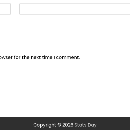
rowser for the next time I comment.
Copyright © 2026
Stats Day