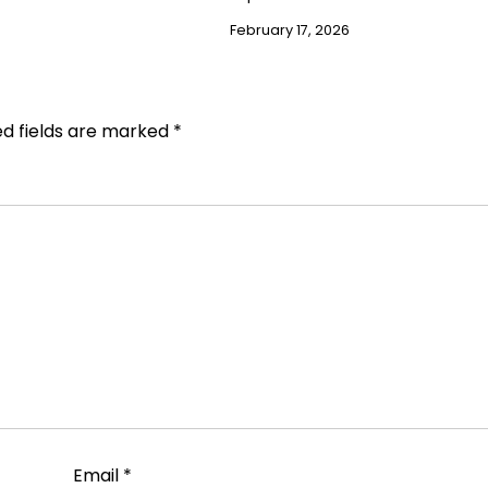
February 17, 2026
ed fields are marked
*
Email
*