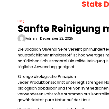
Stats 
Skip
to
content
Blog
Sanfte Reinigung m
Admin
December 22, 2025
Die Sodasan Olivenöl Seife vereint jahrhundert
hauptsächlicher Inhaltsstoff ist hochwertiges na
natürlichen Schutzmantel Die milde Reinigung ist
tägliche Anwendung geeignet
Strenge ökologische Prinzipien
Jeder Produktionsschritt unterliegt strengen Na
biologisch abbaubar und frei von synthetischen
verwendeten Rohstoffe stammen aus kontrollie
gewährleistet pure Natur auf der Haut