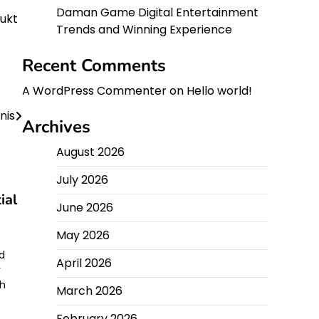
Daman Game Digital Entertainment
dukt
Trends and Winning Experience
Recent Comments
A WordPress Commenter
on
Hello world!
nis
Archives
August 2026
July 2026
ial
June 2026
May 2026
d
April 2026
y
th
March 2026
February 2026