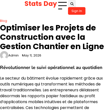
Stats Day
Skip
to
Sign In
content
Blog
Optimiser les Projets de
Construction avec la
Gestion Chantier en Ligne
Admin
May 11, 2026
Révolutionner le suivi opérationnel au quotidien
Le secteur du bâtiment évolue rapidement grâce aux
outils numériques qui transforment les méthodes de
travail traditionnelles. Les entrepreneurs délaissent
désormais les rapports papier fastidieux au profit
d’applications mobiles intuitives et de plateformes
centralisées. Ces technologies permettent de