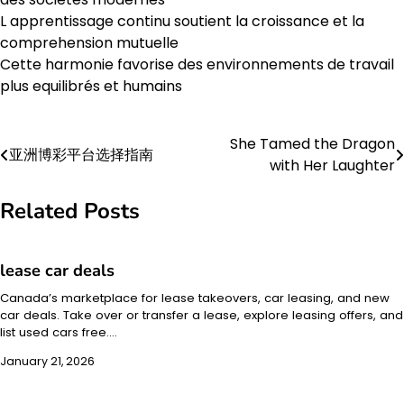
L apprentissage continu soutient la croissance et la
comprehension mutuelle
Cette harmonie favorise des environnements de travail
plus equilibrés et humains
She Tamed the Dragon
Post
亚洲博彩平台选择指南
with Her Laughter
navigation
Related Posts
lease car deals
Canada’s marketplace for lease takeovers, car leasing, and new
car deals. Take over or transfer a lease, explore leasing offers, and
list used cars free.…
January 21, 2026