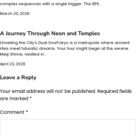
complex sequences with a single trigger. The BF6…
March 20, 2026
A Journey Through Neon and Temples
Unveiling the City’s Dual SoulTokyo is a metropolis where ancient
rites meet futuristic dreams. Your tour might begin at the serene
Meiji Shrine, nestled in…
April 23, 2026
Leave a Reply
Your email address will not be published.
Required fields
are marked
*
Comment
*