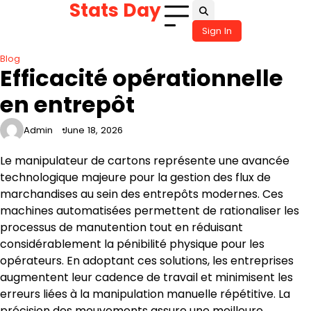
Stats Day
Skip
to
Sign In
content
Blog
Efficacité opérationnelle
en entrepôt
Admin
June 18, 2026
Le manipulateur de cartons représente une avancée
technologique majeure pour la gestion des flux de
marchandises au sein des entrepôts modernes. Ces
machines automatisées permettent de rationaliser les
processus de manutention tout en réduisant
considérablement la pénibilité physique pour les
opérateurs. En adoptant ces solutions, les entreprises
augmentent leur cadence de travail et minimisent les
erreurs liées à la manipulation manuelle répétitive. La
précision des mouvements assure une meilleure