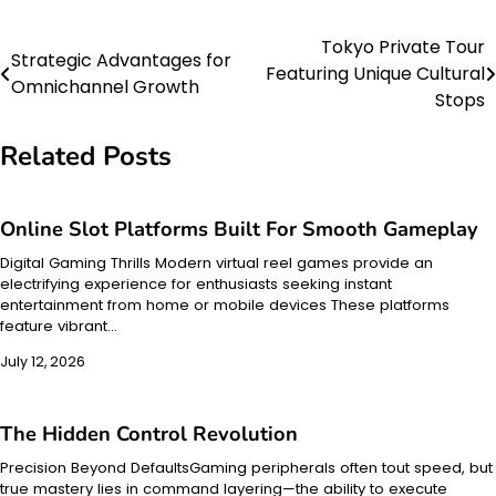
Tokyo Private Tour
Post
Strategic Advantages for
Featuring Unique Cultural
Omnichannel Growth
navigation
Stops
Related Posts
Online Slot Platforms Built For Smooth Gameplay
Digital Gaming Thrills Modern virtual reel games provide an
electrifying experience for enthusiasts seeking instant
entertainment from home or mobile devices These platforms
feature vibrant…
July 12, 2026
The Hidden Control Revolution
Precision Beyond DefaultsGaming peripherals often tout speed, but
true mastery lies in command layering—the ability to execute