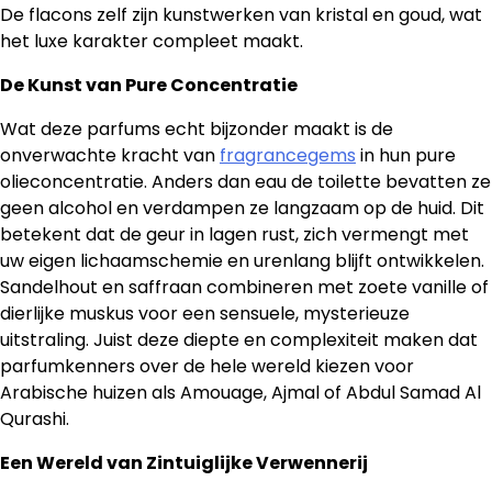
De flacons zelf zijn kunstwerken van kristal en goud, wat
het luxe karakter compleet maakt.
De Kunst van Pure Concentratie
Wat deze parfums echt bijzonder maakt is de
onverwachte kracht van
fragrancegems
in hun pure
olieconcentratie. Anders dan eau de toilette bevatten ze
geen alcohol en verdampen ze langzaam op de huid. Dit
betekent dat de geur in lagen rust, zich vermengt met
uw eigen lichaamschemie en urenlang blijft ontwikkelen.
Sandelhout en saffraan combineren met zoete vanille of
dierlijke muskus voor een sensuele, mysterieuze
uitstraling. Juist deze diepte en complexiteit maken dat
parfumkenners over de hele wereld kiezen voor
Arabische huizen als Amouage, Ajmal of Abdul Samad Al
Qurashi.
Een Wereld van Zintuiglijke Verwennerij