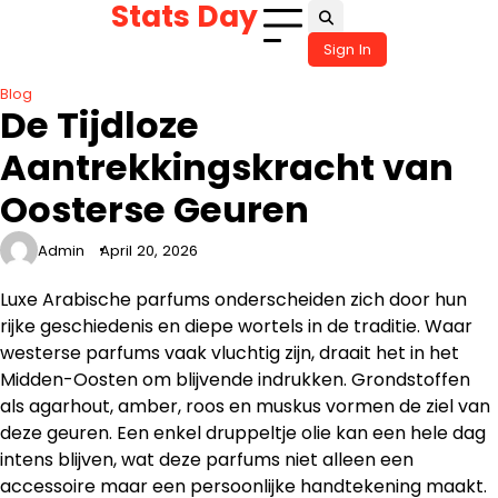
Stats Day
Skip
to
Sign In
content
Blog
De Tijdloze
Aantrekkingskracht van
Oosterse Geuren
Admin
April 20, 2026
Luxe Arabische parfums onderscheiden zich door hun
rijke geschiedenis en diepe wortels in de traditie. Waar
westerse parfums vaak vluchtig zijn, draait het in het
Midden-Oosten om blijvende indrukken. Grondstoffen
als agarhout, amber, roos en muskus vormen de ziel van
deze geuren. Een enkel druppeltje olie kan een hele dag
intens blijven, wat deze parfums niet alleen een
accessoire maar een persoonlijke handtekening maakt.