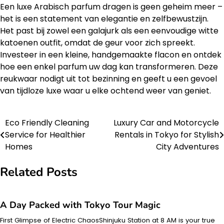
Een luxe Arabisch parfum dragen is geen geheim meer –
het is een statement van elegantie en zelfbewustzijn.
Het past bij zowel een galajurk als een eenvoudige witte
katoenen outfit, omdat de geur voor zich spreekt.
Investeer in een kleine, handgemaakte flacon en ontdek
hoe een enkel parfum uw dag kan transformeren. Deze
reukwaar nodigt uit tot bezinning en geeft u een gevoel
van tijdloze luxe waar u elke ochtend weer van geniet.
Eco Friendly Cleaning
Luxury Car and Motorcycle
Post
Service for Healthier
Rentals in Tokyo for Stylish
navigation
Homes
City Adventures
Related Posts
A Day Packed with Tokyo Tour Magic
First Glimpse of Electric ChaosShinjuku Station at 8 AM is your true