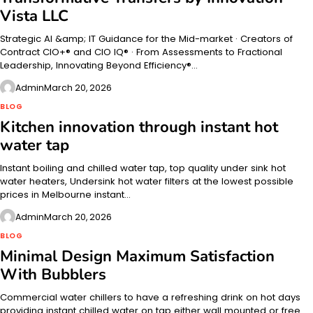
Vista LLC
Strategic AI &amp; IT Guidance for the Mid-market · Creators of
Contract CIO+® and CIO IQ® · From Assessments to Fractional
Leadership, Innovating Beyond Efficiency®…
Admin
March 20, 2026
BLOG
Kitchen innovation through instant hot
water tap
Instant boiling and chilled water tap, top quality under sink hot
water heaters, Undersink hot water filters at the lowest possible
prices in Melbourne instant…
Admin
March 20, 2026
BLOG
Minimal Design Maximum Satisfaction
With Bubblers
Commercial water chillers to have a refreshing drink on hot days
providing instant chilled water on tap either wall mounted or free