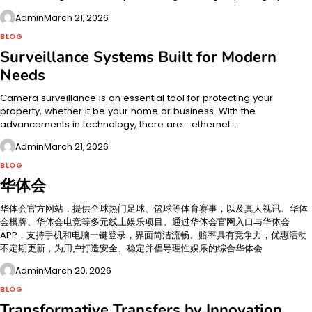
Admin
March 21, 2026
BLOG
Surveillance Systems Built for Modern
Needs
Camera surveillance is an essential tool for protecting your
property, whether it be your home or business. With the
advancements in technology, there are... ethernet…
Admin
March 21, 2026
BLOG
华体会
华体会官方网站，提供全球热门足球、篮球等体育赛事，以及真人视讯、华体
会棋牌、华体会电竞等多元线上娱乐项目。通过华体会官网入口与华体会
APP，支持手机和电脑一键登录，界面简洁流畅、赔率具有竞争力，优惠活动
不定期更新，为用户打造安全、稳定并倡导理性娱乐的综合华体会
Admin
March 20, 2026
BLOG
Transformative Transfers by Innovation